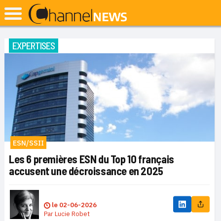
EXPERTISES
ESN/SSII
Les 6 premières ESN du Top 10 français
accusent une décroissance en 2025
le
02-06-2026
Par
Lucie Robet