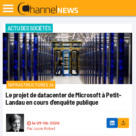
ACTU DES SOCIÉTÉS
INFRASTRUCTURES IA
Le projet de datacenter de Microsoft à Petit-
Landau en cours d’enquête publique
le
09-06-2026
Par
Lucie Robet