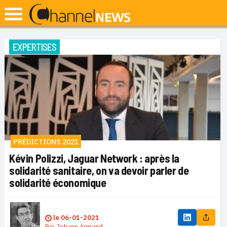
EXPERTISES
PRÉDICTIONS 2021
Kévin Polizzi, Jaguar Network : après la
solidarité sanitaire, on va devoir parler de
solidarité économique
le
06-01-2021
Par
Johann Armand