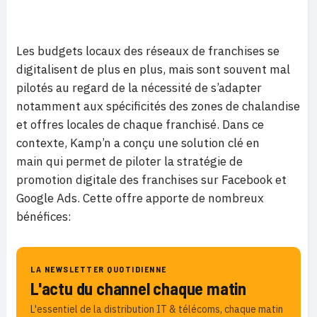
Les budgets locaux des réseaux de franchises se
digitalisent de plus en plus, mais sont souvent mal
pilotés au regard de la nécessité de s’adapter
notamment aux spécificités des zones de chalandise
et offres locales de chaque franchisé. Dans ce
contexte, Kamp’n a conçu une solution clé en
main qui permet de piloter la stratégie de
promotion digitale des franchises sur Facebook et
Google Ads. Cette offre apporte de nombreux
bénéfices:
LA NEWSLETTER QUOTIDIENNE
L'actu du channel chaque matin
L'essentiel de la distribution IT & télécoms, chaque matin