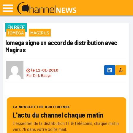
EN BREF
IOMEGA
MAGIRUS
Iomega signe un accord de distribution avec
Magirus
le
11-01-2010
Par
Dirk Basyn
LA NEWSLETTER QUOTIDIENNE
L'actu du channel chaque matin
L'essentiel de la distribution IT & télécoms, chaque matin
vers 7h dans votre boîte mail.