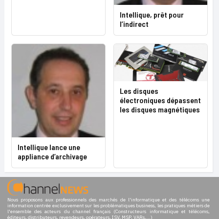
Intellique, prêt pour
l’indirect
Les disques
électroniques dépassent
les disques magnétiques
Intellique lance une
appliance d’archivage
Nous proposons aux professionnels des marchés de l'informatique et des télécoms une
information centrée exclusivement sur les problématiques business, les pratiques métiers de
l'ensemble des acteurs du channel français (Constructeurs informatique et télécoms,
éditeurs, distributeurs, revendeurs, opérateurs, ISV, MSP, VARs,...)