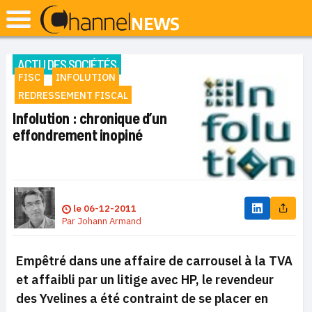
ACTU DES SOCIÉTÉS
FISC
INFOLUTION
REDRESSEMENT FISCAL
Infolution : chronique d’un
effondrement inopiné
le
06-12-2011
Par
Johann Armand
Empêtré dans une affaire de carrousel à la TVA
et affaibli par un litige avec HP, le revendeur
des Yvelines a été contraint de se placer en