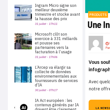
Ingram Micro signe son
meilleur deuxième
trimestre et stocke avant
PRODUITS
la hausse des prix
Une In
31 juillet - 17h11
Microsoft clôt son
exercice à 331 milliards
et pousse ses
partenaires vers la
Pa
facturation à l’usage
31 juillet - 17h06
Vous souh
L’Arcep va élargir sa
infograph
collecte de données
environnementales aux
fournisseurs de services
Avec quelq
d’IA
notre off
30 juillet - 07h17
IA Act européen : les
contenus générés par IA
LA NEWS
doivent être clairement