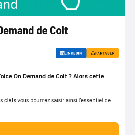
n Demand de Colt
LINKEDIN
PARTAGER
 Voice On Demand de Colt ? Alors cette
clefs vous pourrez saisir ainsi l’essentiel de