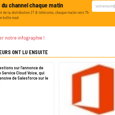
u du channel chaque matin
el de la distribution IT & télécoms, chaque matin vers 7h
e boîte mail.
r notre infographie !
EURS ONT LU ENSUITE
stions sur l’annonce de
 Service Cloud Voice, qui
fensive de Salesforce sur le
x