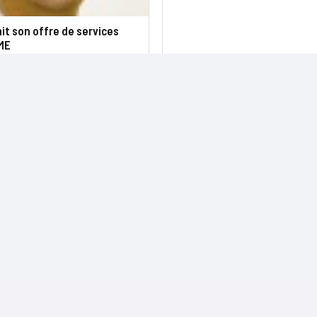
hit son offre de services
PME
NOS SITES
CONTACTS