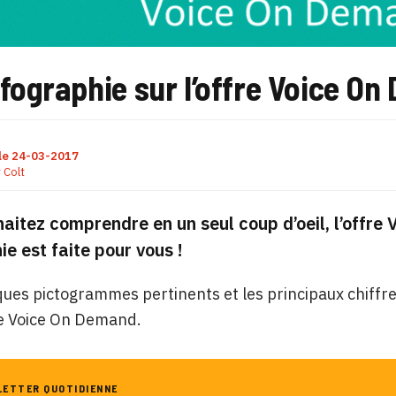
fographie sur l’offre Voice O
le
24-03-2017
r
Colt
aitez comprendre en un seul coup d’oeil, l’offre
ie est faite pour vous !
ues pictogrammes pertinents et les principaux chiffres 
re Voice On Demand.
LETTER QUOTIDIENNE