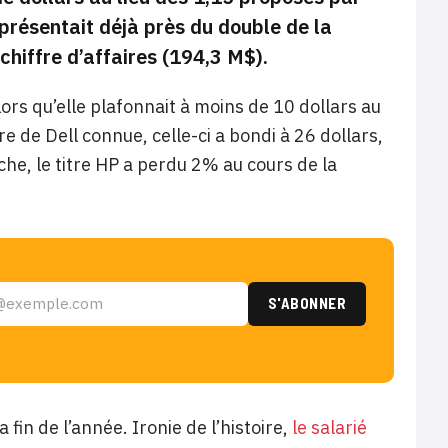
représentait déjà près du double de la
chiffre d’affaires (194,3 M$).
Alors qu’elle plafonnait à moins de 10 dollars au
e de Dell connue, celle-ci a bondi à 26 dollars,
che, le titre HP a perdu 2% au cours de la
a fin de l’année. Ironie de l’histoire,
le salarié