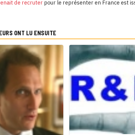
enait de recruter
pour le représenter en France est is
EURS ONT LU ENSUITE