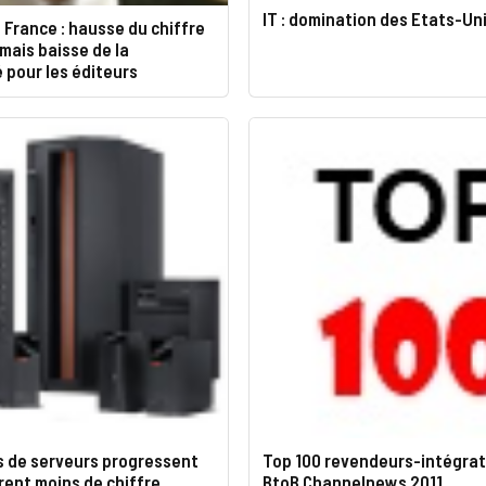
IT : domination des Etats-Un
0 France : hausse du chiffre
 mais baisse de la
é pour les éditeurs
s de serveurs progressent
Top 100 revendeurs-intégrat
ent moins de chiffre
BtoB Channelnews 2011