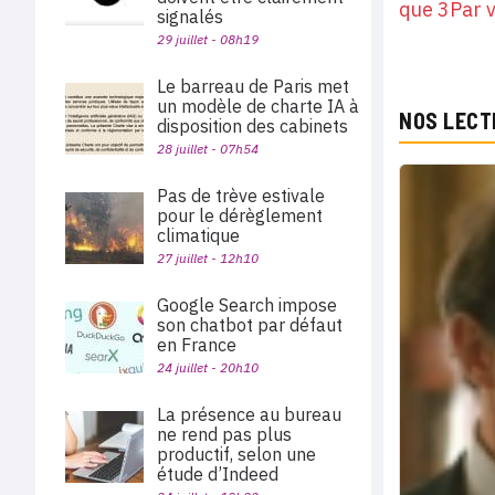
que 3Par v
signalés
29 juillet - 08h19
Le barreau de Paris met
un modèle de charte IA à
NOS LECT
disposition des cabinets
28 juillet - 07h54
Pas de trève estivale
pour le dérèglement
climatique
27 juillet - 12h10
Google Search impose
son chatbot par défaut
en France
24 juillet - 20h10
La présence au bureau
ne rend pas plus
productif, selon une
étude d’Indeed