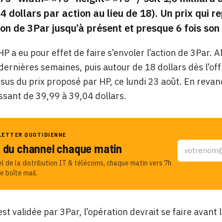
24 dollars par action au lieu de 18). Un prix qui 
ion de 3Par jusqu’à présent et presque 6 fois son 
HP a eu pour effet de faire s’envoler l’action de 3Par. 
dernières semaines, puis autour de 18 dollars dès l’offr
ssus du prix proposé par HP, ce lundi 23 août. En revan
sant de 39,99 à 39,04 dollars.
LETTER QUOTIDIENNE
u du channel chaque matin
el de la distribution IT & télécoms, chaque matin vers 7h
e boîte mail.
 est validée par 3Par, l’opération devrait se faire avant l