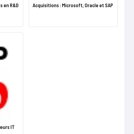
is en R&D
Acquisitions : Microsoft, Oracle et SAP
eurs IT