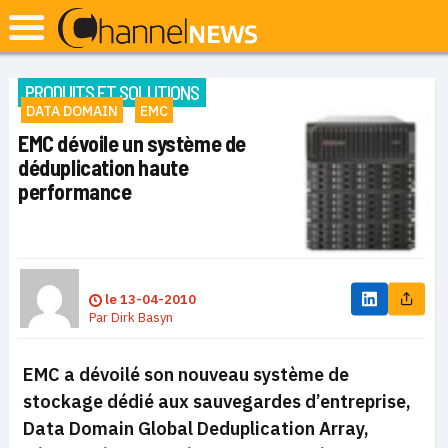
PRODUITS ET SOLUTIONS
DATA DOMAIN
EMC
EMC dévoile un système de
déduplication haute
performance
le
13-04-2010
Par
Dirk Basyn
EMC a dévoilé son nouveau système de
stockage dédié aux sauvegardes d’entreprise,
Data Domain Global Deduplication Array,