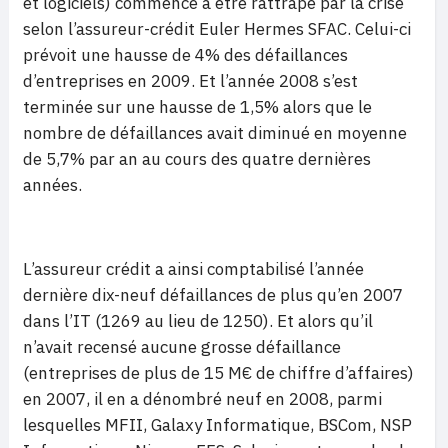
et logiciels) commence à être rattrapé par la crise
selon l’assureur-crédit Euler Hermes SFAC. Celui-ci
prévoit une hausse de 4% des défaillances
d’entreprises en 2009. Et l’année 2008 s’est
terminée sur une hausse de 1,5% alors que le
nombre de défaillances avait diminué en moyenne
de 5,7% par an au cours des quatre dernières
années.
L’assureur crédit a ainsi comptabilisé l’année
dernière dix-neuf défaillances de plus qu’en 2007
dans l’IT (1269 au lieu de 1250). Et alors qu’il
n’avait recensé aucune grosse défaillance
(entreprises de plus de 15 M€ de chiffre d’affaires)
en 2007, il en a dénombré neuf en 2008, parmi
lesquelles MFII, Galaxy Informatique, BSCom, NSP