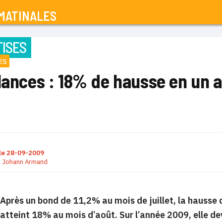
MATINALES
ISES
ES
lances : 18% de hausse en un a
le
28-09-2009
r
Johann Armand
Après un bond de 11,2% au mois de juillet, la hausse
atteint 18% au mois d’août. Sur l’année 2009, elle d