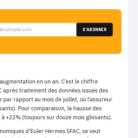
’augmentation en un an. C’est le chiffre
AC après traitement des données issues des
 par rapport au mois de juillet, où l’assureur
ssants). Pour comparaison, la hausse des
é à +22% (toujours sur douze mois glissants).
économiques d’Euler Hermes SFAC, se veut