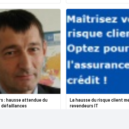
s : hausse attendue du
La hausse du risque client m
 défaillances
revendeurs IT