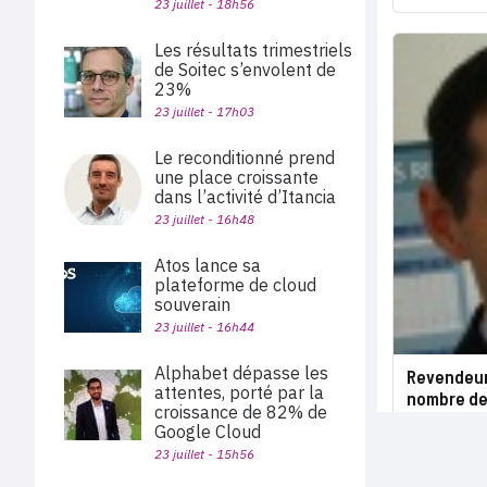
23 juillet - 18h56
Les résultats trimestriels
de Soitec s’envolent de
23%
23 juillet - 17h03
Le reconditionné prend
une place croissante
dans l’activité d’Itancia
23 juillet - 16h48
Atos lance sa
plateforme de cloud
souverain
23 juillet - 16h44
Alphabet dépasse les
Revendeur
attentes, porté par la
nombre de
croissance de 82% de
Google Cloud
23 juillet - 15h56