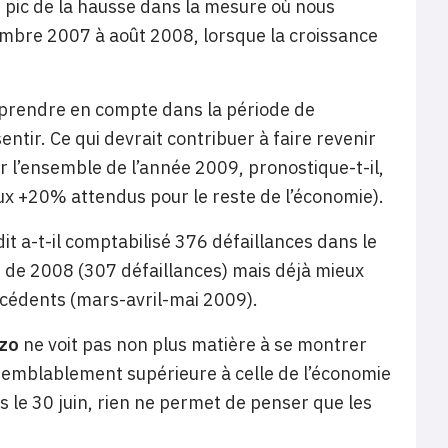
e pic de la hausse dans la mesure où nous
mbre 2007 à août 2008, lorsque la croissance
à prendre en compte dans la période de
entir. Ce qui devrait contribuer à faire revenir
 l’ensemble de l’année 2009, pronostique-t-il,
ux +20% attendus pour le reste de l’économie).
édit a-t-il comptabilisé 376 défaillances dans le
 de 2008 (307 défaillances) mais déjà mieux
écédents (mars-avril-mai 2009).
izo
ne voit pas non plus matière à se montrer
aisemblablement supérieure à celle de l’économie
is le 30 juin, rien ne permet de penser que les