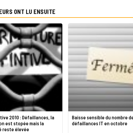
EURS ONT LU ENSUITE
ive 2010 : Défaillances, la
Baisse sensible du nombre d
n est stopée mais la
défaillances IT en octobre
té reste élevée