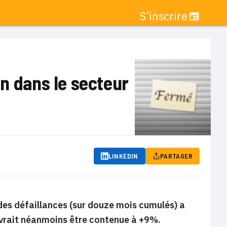
S’inscrire
n dans le secteur
LINKEDIN
PARTAGER
 des défaillances (sur douze mois cumulés) a
evrait néanmoins être contenue à +9%.