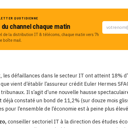
LETTER QUOTIDIENNE
u du channel chaque matin
el de la distribution IT & télécoms, chaque matin vers 7h
e boîte mail.
, les défaillances dans le secteur IT ont atteint 18% d
 que vient d’établir l’assureur crédit Euler Hermes SF
 tribunaux. Il s’agit d’une nouvelle hausse spectaculaire
it déjà constaté un bond de 11,2% (sur douze mois gli
es pour l’ensemble de l’économie est à peine plus élev
izo,
conseiller sectoriel IT à la direction des études 