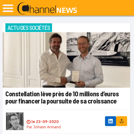
ACTU DES SOCIÉTÉS
Constellation lève près de 10 millions d’euros
pour financer la poursuite de sa croissance
le
23-09-2020
Par
Johann Armand