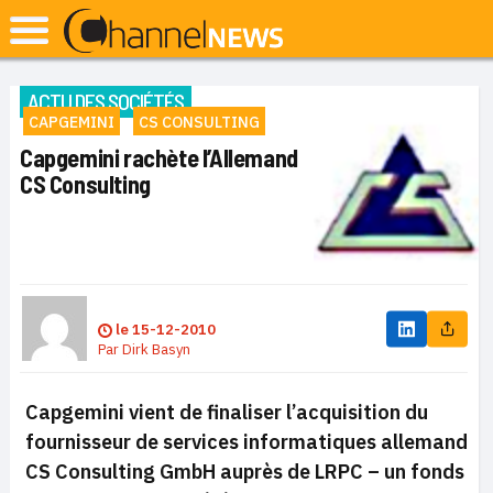
ACTU DES SOCIÉTÉS
CAPGEMINI
CS CONSULTING
Capgemini rachète l’Allemand
CS Consulting
le
15-12-2010
Par
Dirk Basyn
Capgemini vient de finaliser l’acquisition du
fournisseur de services informatiques allemand
CS Consulting GmbH auprès de LRPC – un fonds