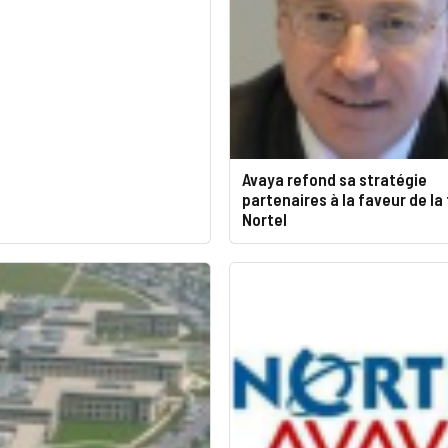
Avaya refond sa stratégie
partenaires à la faveur de la
Nortel