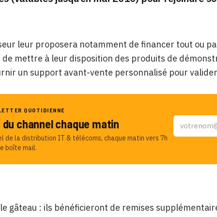
seur leur proposera notamment de financer tout ou par
, de mettre à leur disposition des produits de démonst
urnir un support avant-vente personnalisé pour valider
LETTER QUOTIDIENNE
u du channel chaque matin
el de la distribution IT & télécoms, chaque matin vers 7h
e boîte mail.
 le gâteau : ils bénéficieront de remises supplémentai