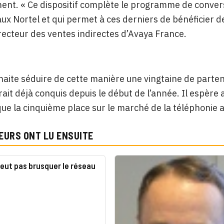
nt. « Ce dispositif complète le programme de conver
naux Nortel et qui permet à ces derniers de bénéficier 
irecteur des ventes indirectes d’Avaya France.
aite séduire de cette manière une vingtaine de parten
rait déjà conquis depuis le début de l’année. Il espère 
que la cinquième place sur le marché de la téléphonie 
EURS ONT LU ENSUITE
eut pas brusquer le réseau