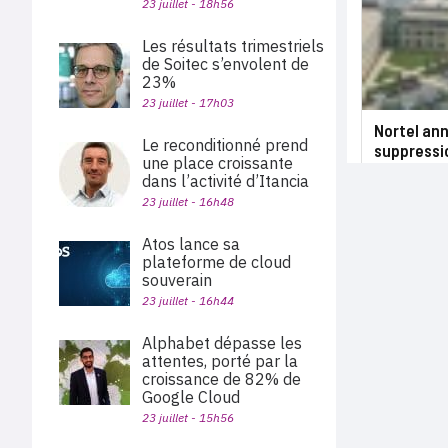
23 juillet - 18h56
Les résultats trimestriels
de Soitec s’envolent de
23%
23 juillet - 17h03
Nortel ann
Le reconditionné prend
suppressi
une place croissante
dans l’activité d’Itancia
23 juillet - 16h48
Atos lance sa
plateforme de cloud
souverain
23 juillet - 16h44
Alphabet dépasse les
attentes, porté par la
croissance de 82% de
Google Cloud
23 juillet - 15h56