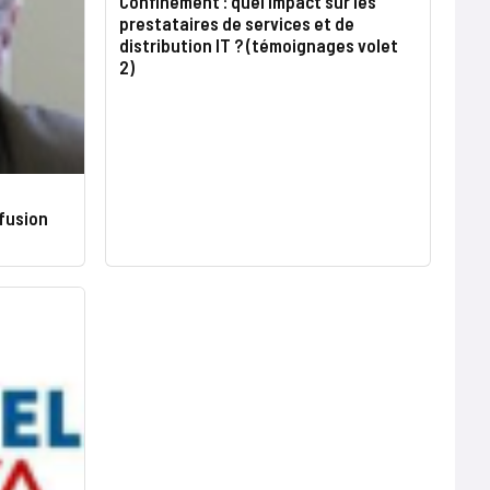
Confinement : quel impact sur les
prestataires de services et de
distribution IT ? (témoignages volet
2)
 fusion