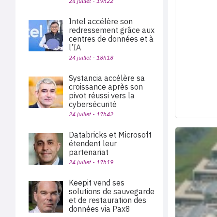
24 juillet - 19h22
Intel accélère son
redressement grâce aux
centres de données et à
l’IA
24 juillet - 18h18
Systancia accélère sa
croissance après son
pivot réussi vers la
cybersécurité
24 juillet - 17h42
Databricks et Microsoft
étendent leur
partenariat
24 juillet - 17h19
Keepit vend ses
solutions de sauvegarde
et de restauration des
données via Pax8