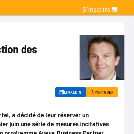
S’inscrire
ction des
LINKEDIN
PARTAGER
tel, a décidé de leur réserver un
ier juin une série de mesures incitatives
son programme Avaya Business Partner.