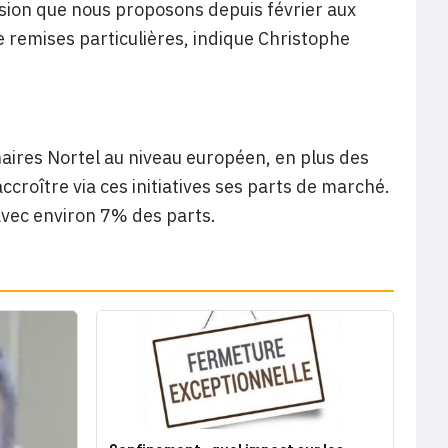
sion que nous proposons depuis février aux
de remises particulières, indique Christophe
aires Nortel au niveau européen, en plus des
accroître via ces initiatives ses parts de marché.
avec environ 7% des parts.