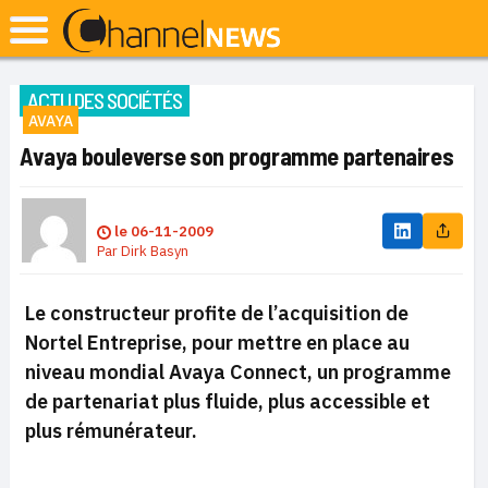
ACTU DES SOCIÉTÉS
AVAYA
Avaya bouleverse son programme partenaires
le
06-11-2009
Par
Dirk Basyn
Le constructeur profite de l’acquisition de
Nortel Entreprise, pour mettre en place au
niveau mondial Avaya Connect, un programme
de partenariat plus fluide, plus accessible et
plus rémunérateur.