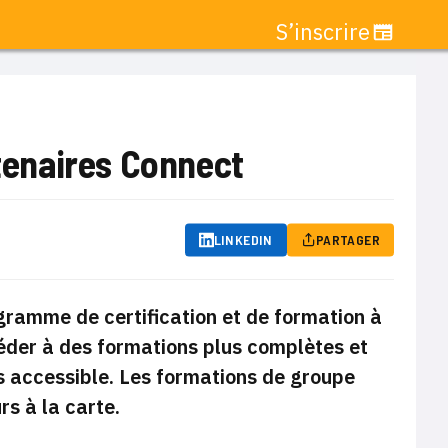
S’inscrire
enaires Connect
LINKEDIN
PARTAGER
ramme de certification et de formation à
éder à des formations plus
complètes et
us accessible. Les formations de groupe
rs à la carte.