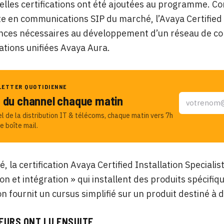
lles certifications ont été ajoutées au programme. Co
te en communications SIP du marché, l’Avaya Certified 
nces nécessaires au développement d’un réseau de co
tions unifiées Avaya Aura.
LETTER QUOTIDIENNE
u du channel chaque matin
el de la distribution IT & télécoms, chaque matin vers 7h
e boîte mail.
é, la certification Avaya Certified Installation Speciali
ion et intégration » qui installent des produits spécifi
ion fournit un cursus simplifié sur un produit destiné 
EURS ONT LU ENSUITE