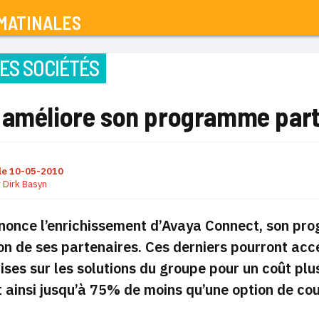
MATINALES
ES SOCIÉTÉS
 améliore son programme part
le
10-05-2010
r
Dirk Basyn
once l’enrichissement d’Avaya Connect, son prog
on de ses partenaires.
Ces derniers pourront acc
ises sur les solutions du groupe pour un coût pl
 ainsi jusqu’à 75% de moins qu’une option de cou