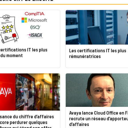
ertifications IT les plus
Les certifications IT les plus
s du moment
rémunératrices
Avaya lance Cloud Office en 
sance du chiffre d’affaires
recrute un réseau d’apporte
ncore perdurer quelques
d’affaires
Avaya qui étend son offre