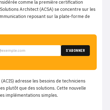
nsidérée comme la première certification
Solutions Architect (ACSA) se concentre sur les
mmunication reposant sur la plate-forme de
st (ACIS) adresse les besoins de techniciens
ques plutôt que des solutions. Cette nouvelle
à des implémentations simples.