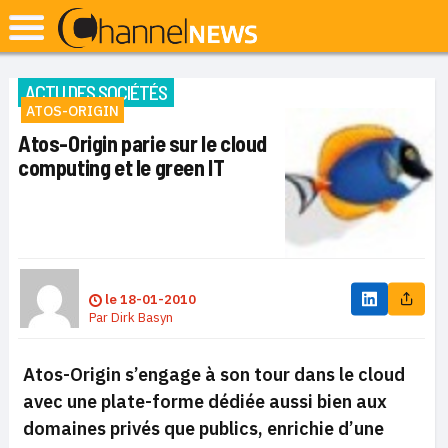
ACTU DES SOCIÉTÉS
ATOS-ORIGIN
Atos-Origin parie sur le cloud
computing et le green IT
le
18-01-2010
Par
Dirk Basyn
Atos-Origin s’engage à son tour dans le cloud
avec une plate-forme dédiée aussi bien aux
domaines privés que publics, enrichie d’une