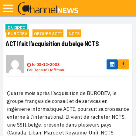
EN BREF
BURODEV
GROUPE ACTI
NCTS
ACTI fait l’acquisition du belge NCTS
le
03-12-2008
Par
Renaud Hoffman
Quatre mois après l’acquisition de BURODEV, le
groupe français de conseil et de services en
ingénierie informatique ACTI, poursuit sa croissance
externe à l’international. Il vient de racheter NCTS,
une SSII belge, présente dans plusieurs pays
(Canada, Liban, Maroc et Royaume-Uni). NCTS