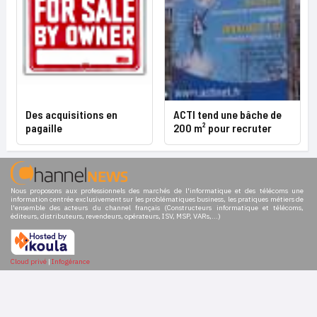
Des acquisitions en
ACTI tend une bâche de
pagaille
200 m² pour recruter
Nous proposons aux professionnels des marchés de l'informatique et des télécoms une
information centrée exclusivement sur les problématiques business, les pratiques métiers de
l'ensemble des acteurs du channel français (Constructeurs informatique et télécoms,
éditeurs, distributeurs, revendeurs, opérateurs, ISV, MSP, VARs,...)
Cloud privé
|
Infogérance