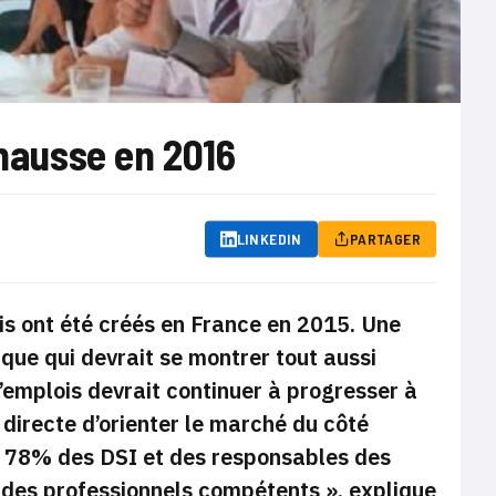
 hausse en 2016
LINKEDIN
PARTAGER
is ont été créés en France en 2015. Une
que qui devrait se montrer tout aussi
’emplois devrait continuer à progresser à
irecte d’orienter le marché du côté
s, 78% des DSI et des responsables des
r des professionnels compétents »,
explique