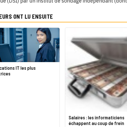
ue (DSI) par un institut de sondage indépendant (dont 
EURS ONT LU ENSUITE
cations IT les plus
rices
Salaires : les informaticiens
échappent au coup de frein