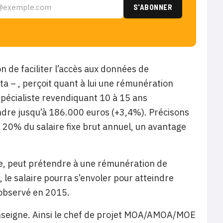
on
de faciliter l’accès aux données de
a – , perçoit quant à lui une rémunération
spécialiste revendiquant 10 à 15 ans
eindre jusqu’à 186.000 euros (+3,4%). Précisons
t 20% du salaire fixe brut annuel, un avantage
ise, peut prétendre à une rémunération de
 le salaire pourra s’envoler pour atteindre
 observé en 2015.
enseigne. Ainsi le chef de projet MOA/AMOA/MOE