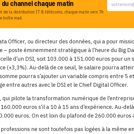
u du channel chaque matin
el de la distribution IT & télécoms, chaque matin vers 7h
e boîte mail.
ata Officer, ou directeur des données, qui a pour missi
se – poste éminemment stratégique à l’heure du Big Dat
celle d’un DSI, soit 103.000 à 151.000 euros pour un 
ce (+3,3%). Au-delà de ce seuil, le salaire pourra att
e somme
pourra s’ajouter un variable compris entre 5 e
age entre autres avec le DSI et le
Chief Digital Officer.
, qui pilote la transformation numérique de l’entrepr
160.000 euros s’il a 10 à 15 ans d’expérience. Au-delà,
0.000 euros. On est loin du plafond de 260.000 euros
 professions ne sont toutefois pas logées à la même 