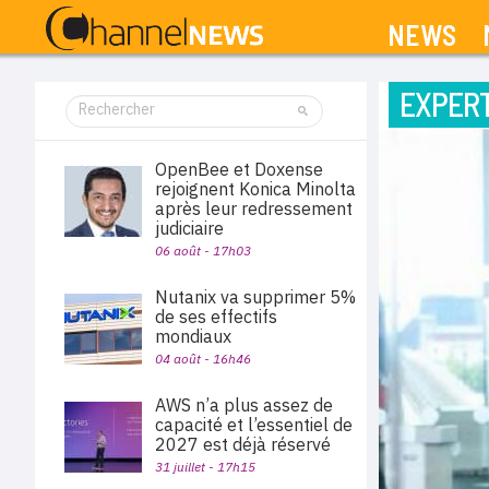
NEWS
EXPERT
OpenBee et Doxense
rejoignent Konica Minolta
après leur redressement
judiciaire
06 août - 17h03
Nutanix va supprimer 5%
de ses effectifs
mondiaux
04 août - 16h46
AWS n’a plus assez de
capacité et l’essentiel de
2027 est déjà réservé
31 juillet - 17h15