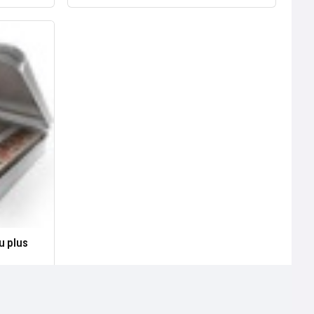
u plus