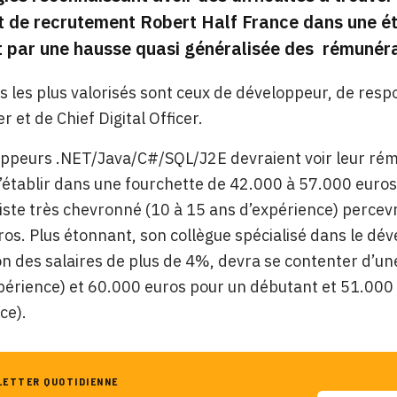
t de recrutement Robert Half France dans une ét
t par une hausse quasi généralisée des
rémunéra
s les plus valorisés sont ceux de développeur, de resp
r et de Chief Digital Officer.
oppeurs .NET/Java/C#/SQL/J2E devraient voir leur rém
’établir dans une fourchette de 42.000 à 57.000 euros
iste très chevronné (10 à 15 ans d’expérience) percevr
os. Plus étonnant, son collègue spécialisé dans le dé
n des salaires de plus de 4%, devra se contenter d’un
périence) et 60.000 euros pour un débutant et 51.000 
ce).
LETTER QUOTIDIENNE