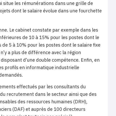
situe les rémunérations dans une grille de
ojets dont le salaire évolue dans une fourchette
enne. Le cabinet constate par exemple dans les
nférieures de 10 à 15% pour les postes dont le
s de 5 à 10% pour les postes dont le salaire fixe
n’y a plus de différence avec la région
ls disposant d’une double compétence. Enfin,
en
s profils en informatique industrielle
 demandés.
cements effectués par les consultants du
 du recrutement dans le secteur ainsi que des
onsables des ressources humaines (DRH),
nciers (DAF) et auprès de 100 directeurs