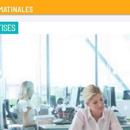
MATINALES
ISES