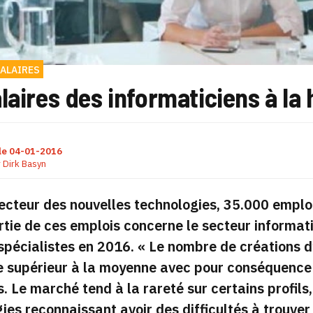
ALAIRES
laires des informaticiens à la
le
04-01-2016
r
Dirk Basyn
ecteur des nouvelles technologies, 35.000 emplo
tie de ces emplois concerne le secteur informati
spécialistes en 2016.
« Le nombre de créations d
 supérieur à la moyenne avec pour conséquence d
. Le marché tend à la rareté sur certains profil
ies reconnaissant avoir des difficultés à trouve