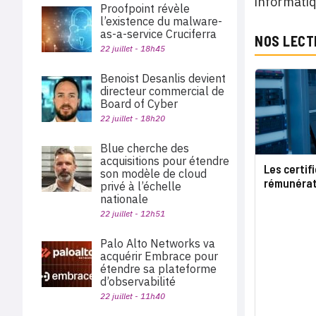
informatiq
Proofpoint révèle
l’existence du malware-
as-a-service Cruciferra
NOS LECT
22 juillet - 18h45
Benoist Desanlis devient
directeur commercial de
Board of Cyber
22 juillet - 18h20
Blue cherche des
acquisitions pour étendre
Les certifi
son modèle de cloud
rémunérat
privé à l’échelle
nationale
22 juillet - 12h51
Palo Alto Networks va
acquérir Embrace pour
étendre sa plateforme
d’observabilité
22 juillet - 11h40