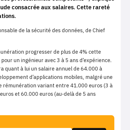
ude consacrée aux salaires. Cette rareté
tions.
onsable de la sécurité des données, de Chief
unération progresser de plus de 4% cette
 pour un ingénieur avec 3 à 5 ans d’expérience.
a quant à lui un salaire annuel de 64.000 à
veloppement d’applications mobiles, malgré une
e rémunération variant entre 41.000 euros (3 à
euros et 60.000 euros (au-delà de 5 ans