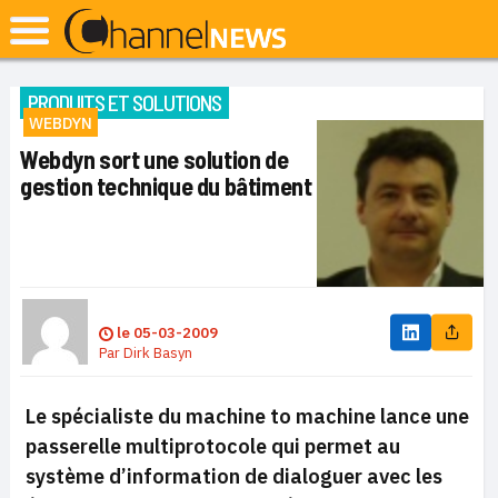
PRODUITS ET SOLUTIONS
WEBDYN
Webdyn sort une solution de
gestion technique du bâtiment
le
05-03-2009
Par
Dirk Basyn
Le spécialiste du machine to machine lance une
passerelle multiprotocole qui permet au
système d’information de dialoguer avec les