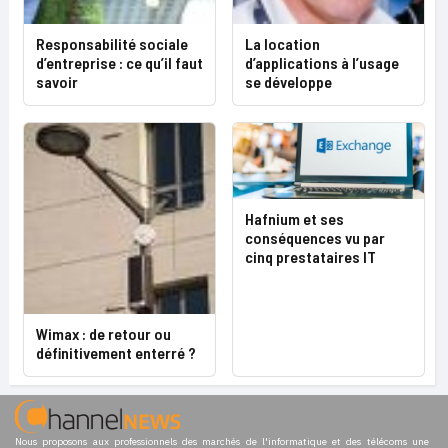
Responsabilité sociale
La location
d’entreprise : ce qu’il faut
d’applications à l’usage
savoir
se développe
Hafnium et ses
conséquences vu par
cinq prestataires IT
Wimax : de retour ou
définitivement enterré ?
Nous proposons aux professionnels des marchés de l'informatique et des télécoms une