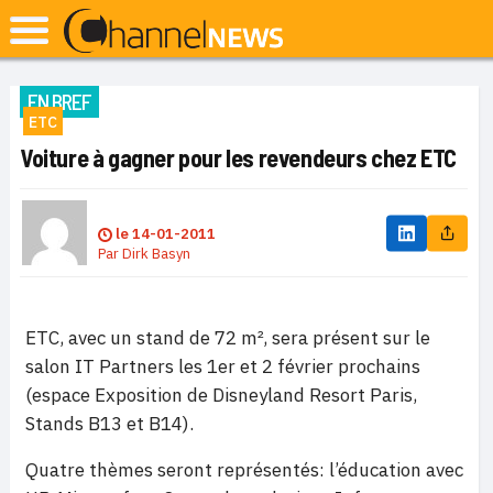
EN BREF
ETC
Voiture à gagner pour les revendeurs chez ETC
le
14-01-2011
Par
Dirk Basyn
ETC, avec un stand de 72 m², sera présent sur le
salon IT Partners les 1er et 2 février prochains
(espace Exposition de Disneyland Resort Paris,
Stands B13 et B14).
Quatre thèmes seront représentés: l’éducation avec