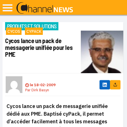
PRODUITS ET SOLUTIONS
CYCOS
CYPACK
Cycos lance un pack de
messagerie unifiée pour les
PME
le
18-02-2009
Par
Dirk Basyn
Cycos lance un pack de messagerie unifiée
dédié aux PME. Baptisé cyPack, il permet
d’accéder facilement à tous les messages