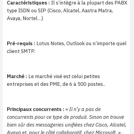
Caractéristiques :
Il s’intègre à la plupart des PABX
type ISDN ou SIP (Cisco, Alcatel, Aastra Matra,
Avaya, Nortel…)
Pré-requis :
Lotus Notes, Outlook ou n’importe quel
client SMTP.
Marché :
Le marché visé est celui petites
entreprises et des PME, de 6 à 500 postes..
Principaux concurrents :
« Il n’y a pas de
concurrents pour ce type de produit. Sinon on trouve
bien sûr des messageries unifiées chez Cisco, Alcatel,
Avaya et, pour le côté collaboratif, chez Microsoft. » .