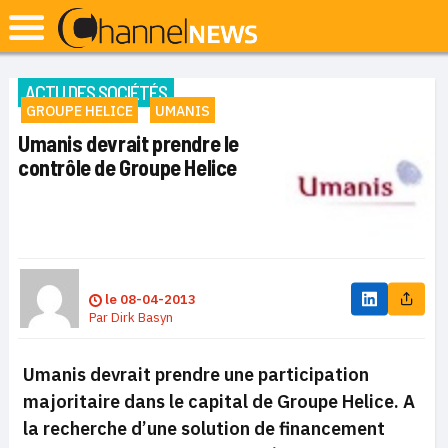
ACTU DES SOCIÉTÉS
GROUPE HELICE
UMANIS
Umanis devrait prendre le
contrôle de Groupe Helice
le
08-04-2013
Par
Dirk Basyn
Umanis devrait prendre une participation
majoritaire dans le capital de Groupe Helice. A
la recherche d’une solution de financement