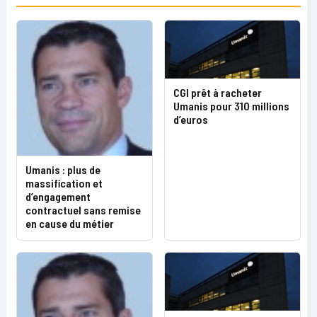
CGI prêt à racheter
Umanis pour 310 millions
d’euros
Umanis : plus de
massification et
d’engagement
contractuel sans remise
en cause du métier