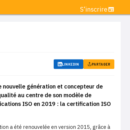
S’inscrire
LINKEDIN
PARTAGER
e nouvelle génération et concepteur de
qualité au centre de son modèle de
ications ISO en 2019 : la certification ISO
ation a été renouvelée en version 2015, grâce à