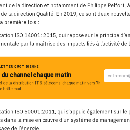
nt de la direction et notamment de Philippe Pelfort, à l
 de la direction Qualité
.
En 2019, ce sont deux nouvelles
la première fois :
fication ISO 14001: 2015, qui repose sur le principe d’
entale par la maîtrise des impacts liés à l’activité de l
LETTER QUOTIDIENNE
u du channel chaque matin
el de la distribution IT & télécoms, chaque matin vers 7h
e boîte mail.
fication ISO 50001:2011, qui s’appuie également sur le p
 dans la mise en œuvre d’un système de management d
sage de l’énergie.