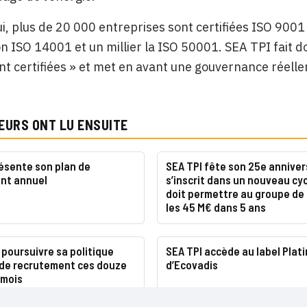
i, plus de 20 000 entreprises sont certifiées ISO 9001
ion ISO 14001 et un millier la ISO 50001. SEA TPI fait 
nt certifiées » et met en avant une gouvernance réelle
EURS ONT LU ENSUITE
ésente son plan de
SEA TPI fête son 25e anniver
nt annuel
s’inscrit dans un nouveau cyc
doit permettre au groupe de 
les 45 M€ dans 5 ans
 poursuivre sa politique
SEA TPI accède au label Plat
de recrutement ces douze
d’Ecovadis
 mois