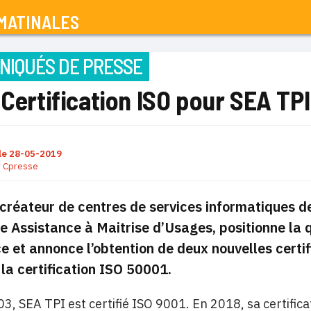
MATINALES
IQUÉS DE PRESSE
 Certification ISO pour SEA TPI
le
28-05-2019
r
Cpresse
créateur de centres de services informatiques d
e Assistance à Maitrise d’Usages, positionne la 
e et annonce l’obtention de deux nouvelles certif
la certification ISO 50001.
3, SEA TPI est certifié ISO 9001. En 2018, sa certific