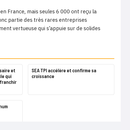
 en France, mais seules 6 000 ont reçu la
donc partie des très rares entreprises
ment vertueuse qui s’appuie sur de solides
saire et
SEA TPI accélère et confirme sa
le qui
croissance
franchir
inum