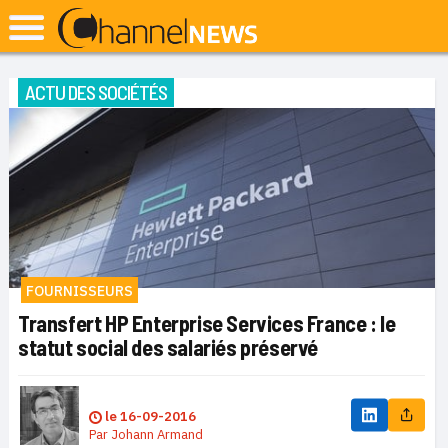
ACTU DES SOCIÉTÉS
FOURNISSEURS
Transfert HP Enterprise Services France : le
statut social des salariés préservé
le
16-09-2016
Par
Johann Armand