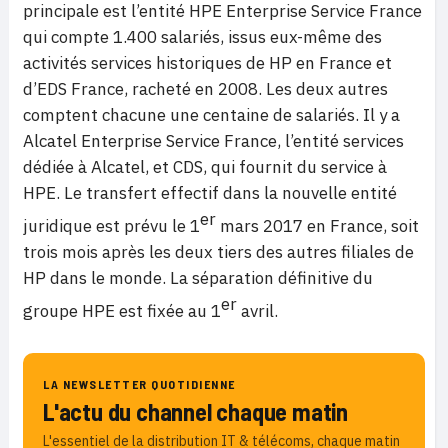
principale est l’entité HPE Enterprise Service France
qui compte 1.400 salariés, issus eux-même des
activités services historiques de HP en France et
d’EDS France, racheté en 2008. Les deux autres
comptent chacune une centaine de salariés. Il y a
Alcatel Enterprise Service France, l’entité services
dédiée à Alcatel, et CDS, qui fournit du service à
HPE. Le transfert effectif dans la nouvelle entité
er
juridique est prévu le 1
mars 2017 en France, soit
trois mois après les deux tiers des autres filiales de
HP dans le monde. La séparation définitive du
er
groupe HPE est fixée au 1
avril.
LA NEWSLETTER QUOTIDIENNE
L'actu du channel chaque matin
L'essentiel de la distribution IT & télécoms, chaque matin