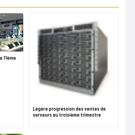
sa 11ème
Lègère progression des ventes de
serveurs au troisième trimestre