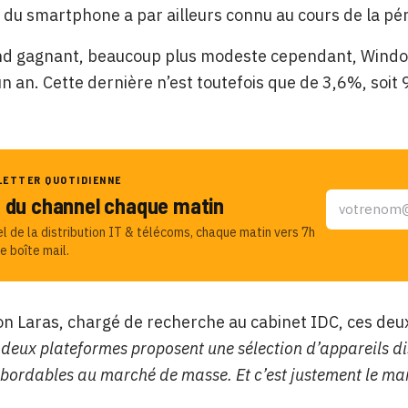
du smartphone a par ailleurs connu au cours de la pé
nd gagnant, beaucoup plus modeste cependant, Window
 an. Cette dernière n’est toutefois que de 3,6%, soit 
LETTER QUOTIDIENNE
u du channel chaque matin
el de la distribution IT & télécoms, chaque matin vers 7h
e boîte mail.
 Laras, chargé de recherche au cabinet IDC, ces deux 
 deux plateformes proposent une sélection d’appareils di
bordables au marché de masse. Et c’est justement le ma