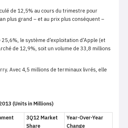
eculé de 12,5% au cours du trimestre pour
cran plus grand – et au prix plus conséquent –
 25,6%, le système d’exploitation d’Apple (et
rché de 12,9%, soit un volume de 33,8 millions
. Avec 4,5 millions de terminaux livrés, elle
013 (Units in Millions)
pment
3Q12 Market
Year-Over-Year
Share
Change