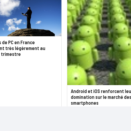
s de PC en France
nt très légèrement au
 trimestre
Android et iOS renforcent leu
domination sur le marché de
smartphones