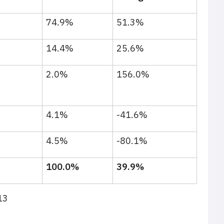
74.9%
51.3%
14.4%
25.6%
2.0%
156.0%
4.1%
-41.6%
4.5%
-80.1%
100.0%
39.9%
13