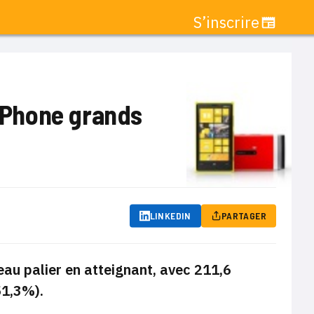
S’inscrire
 Phone grands
LINKEDIN
PARTAGER
eau palier en atteignant, avec 211,6
51,3%).