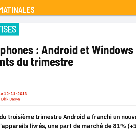
MATINALES
ISES
phones : Android et Windows
nts du trimestre
le
12-11-2013
r
Dirk Basyn
du troisième trimestre Android a franchi un nouv
d’appareils livrés, une part de marché de 81% (+