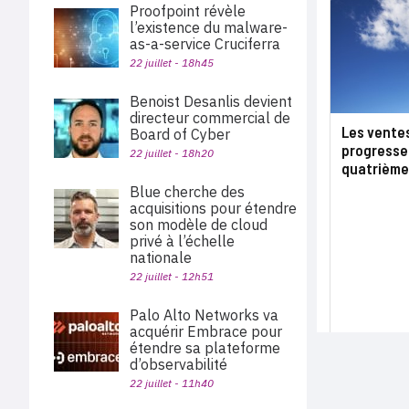
Proofpoint révèle
l’existence du malware-
as-a-service Cruciferra
22 juillet - 18h45
Benoist Desanlis devient
directeur commercial de
Les vente
Board of Cyber
progresse
22 juillet - 18h20
quatrième
Blue cherche des
acquisitions pour étendre
son modèle de cloud
privé à l’échelle
nationale
22 juillet - 12h51
Palo Alto Networks va
acquérir Embrace pour
étendre sa plateforme
d’observabilité
22 juillet - 11h40