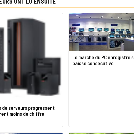
EURS ONT LU ENSUITE
Le marché du PC enregistre 
baisse consécutive
s de serveurs progressent
ent moins de chiffre