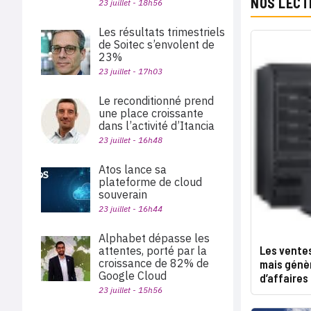
NOS LECT
23 juillet - 18h56
Les résultats trimestriels
de Soitec s’envolent de
23%
23 juillet - 17h03
Le reconditionné prend
une place croissante
dans l’activité d’Itancia
23 juillet - 16h48
Atos lance sa
plateforme de cloud
souverain
23 juillet - 16h44
Alphabet dépasse les
Les vente
attentes, porté par la
croissance de 82% de
mais génèr
Google Cloud
d’affaires
23 juillet - 15h56