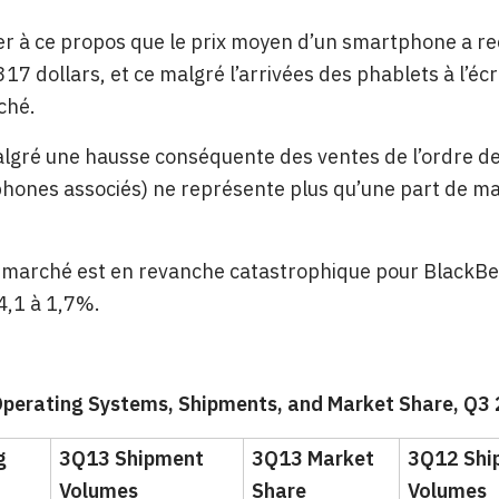
ter à ce propos que le prix moyen d’un smartphone a r
317 dollars, et ce malgré l’arrivées des phablets à l’é
ché.
algré une hausse conséquente des ventes de l’ordre de
hones associés) ne représente plus qu’une part de ma
 marché est en revanche catastrophique pour BlackBerry
4,1 à 1,7%.
perating Systems, Shipments, and Market Share, Q3 2
g
3Q13 Shipment
3Q13 Market
3Q12 Shi
Volumes
Share
Volumes