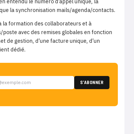
en entendu le numéro d’appel unique, la
 que la synchronisation mails/agenda/contacts.
la formation des collaborateurs et à
is/poste avec des remises globales en fonction
et de gestion, d’une facture unique, d’un
ient dédié.