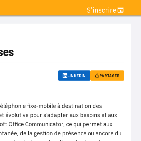
S’inscrire
ses
LINKEDIN
PARTAGER
téléphonie fixe-mobile à destination des
 évolutive pour s’adapter aux besoins et aux
soft Office Communicator, ce qui permet aux
antanée, de la gestion de présence ou encore du