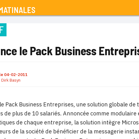
MATINALES
F
ance le Pack Business Entrepri
le
04-02-2011
r
Dirk Basyn
le Pack Business Entreprises, une solution globale de 
s de plus de 10 salariés. Annoncée comme modulaire et
tiques de chaque entreprise, la solution intègre Micro
eurs de la société de bénéficier de la messagerie inst