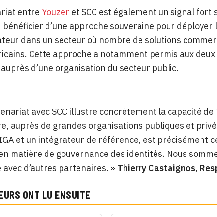
riat entre
Youzer
et SCC est également un signal fort 
 bénéficier d’une approche souveraine pour déployer leu
ateur dans un secteur où nombre de solutions commerc
icains. Cette approche a notamment permis aux deux 
if auprès d’une organisation du secteur public.
enariat avec SCC illustre concrètement la capacité de 
e, auprès de grandes organisations publiques et privée
 IGA et un intégrateur de référence, est précisément c
en matière de gouvernance des identités. Nous somme
 avec d’autres partenaires. »
Thierry Castaignos, Re
EURS ONT LU ENSUITE