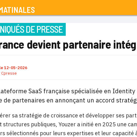
MATINALES
IQUÉS DE PRESSE
rance devient partenaire intég
le
12-05-2026
r
Cpresse
lateforme SaaS française spécialisée en Identi
e de partenaires en annonçant un accord straté
érer sa stratégie de croissance et développer ses pa
 structures publiques, Youzer a initié en 2025 une c
rs sélectionnés pour leurs expertises et leur capacité