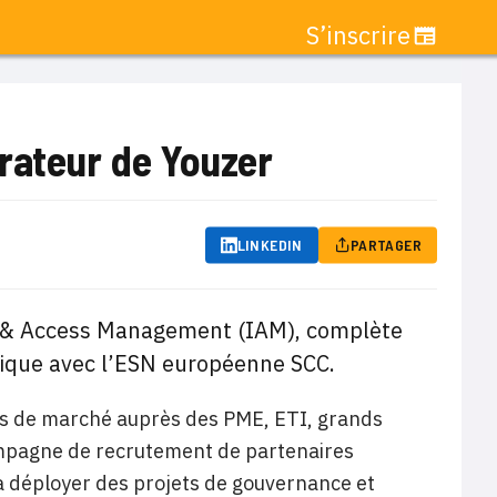
S’inscrire
rateur de Youzer
LINKEDIN
PARTAGER
ty & Access Management (IAM), complète
gique avec l’ESN européenne SCC.
rts de marché auprès des PME, ETI, grands
ampagne de recrutement de partenaires
 à déployer des projets de gouvernance et