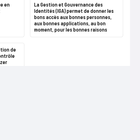
ce en
La Gestion et Gouvernance des
x
Identités (IGA) permet de donner les
bons accès aux bonnes personnes,
aux bonnes applications, au bon
moment, pour les bonnes raisons
tion de
ontrôle
uzer