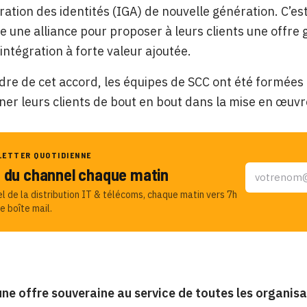
ration des identités (IGA) de nouvelle génération. C’e
e une alliance pour proposer à leurs clients une offre 
’intégration à forte valeur ajoutée.
dre de cet accord, les équipes de SCC ont été formées à
r leurs clients de bout en bout dans la mise en œuvr
LETTER QUOTIDIENNE
u du channel chaque matin
el de la distribution IT & télécoms, chaque matin vers 7h
e boîte mail.
ne offre souveraine au service de toutes les organis