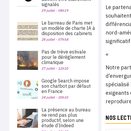
signalés
Le partena
29 juillet - 08h19
souhaitent
Le barreau de Paris met
différenci
un modèle de charte IA à
nord-amér
disposition des cabinets
28 juillet - 07h54
significat
Pas de trève estivale
«
pour le dérèglement
climatique
Notre part
27 juillet - 12h10
d’envergur
Google Search impose
spécialisé
son chatbot par défaut
en France
exigeants 
24 juillet - 20h10
reproduire
La présence au bureau
ne rend pas plus
NOS LECT
productif, selon une
étude d’Indeed