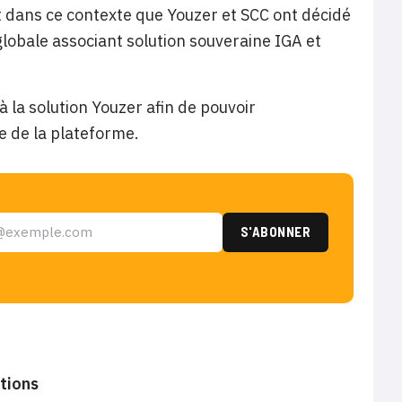
st dans ce contexte que Youzer et SCC ont décidé
globale associant solution souveraine IGA et
 la solution Youzer afin de pouvoir
e de la plateforme.
ations