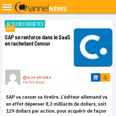
ACTU DES SOCIÉTÉS
SAP
SAP se renforce dans le SaaS
en rachetant Concur
le
19-09-2014
Par
Dirk Basyn
SAP va casser sa tirelire. L’éditeur allemand va
en effet dépenser 8,3 milliards de dollars, soit
129 dollars par action, pour acquérir de façon