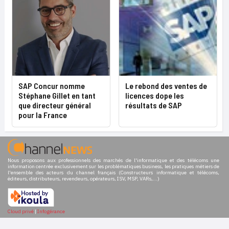
SAP Concur nomme
Le rebond des ventes de
Stéphane Gillet en tant
licences dope les
que directeur général
résultats de SAP
pour la France
Nous proposons aux professionnels des marchés de l'informatique et des télécoms une
information centrée exclusivement sur les problématiques business, les pratiques métiers de
l'ensemble des acteurs du channel français (Constructeurs informatique et télécoms,
éditeurs, distributeurs, revendeurs, opérateurs, ISV, MSP, VARs,...)
Cloud privé
|
Infogérance