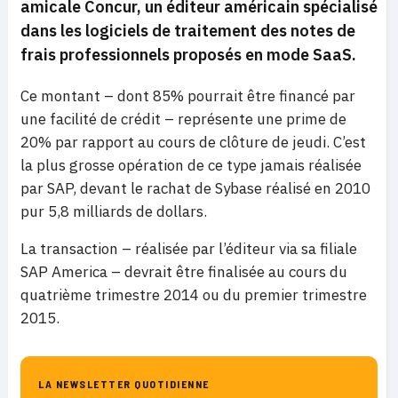
amicale Concur, un éditeur américain spécialisé
dans les logiciels de traitement des notes de
frais professionnels proposés en mode SaaS.
Ce montant – dont 85% pourrait être financé par
une facilité de crédit – représente une prime de
20% par rapport au cours de clôture de jeudi. C’est
la plus grosse opération de ce type jamais réalisée
par SAP, devant le rachat de Sybase réalisé en 2010
pur 5,8 milliards de dollars.
La transaction – réalisée par l’éditeur via sa filiale
SAP America – devrait être finalisée au cours du
quatrième trimestre 2014 ou du premier trimestre
2015.
LA NEWSLETTER QUOTIDIENNE