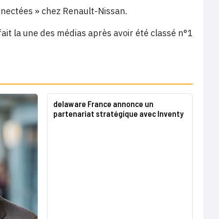
connectées » chez Renault-Nissan.
fait la une des médias après avoir été classé n°1
delaware France annonce un
partenariat stratégique avec Inventy