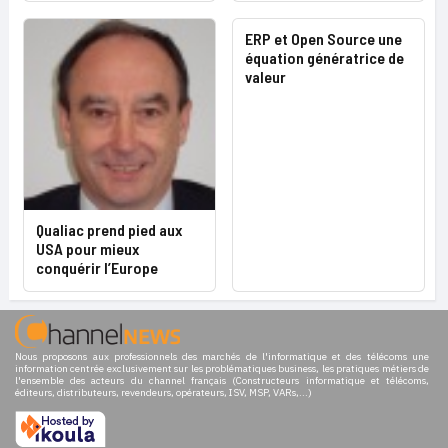
ERP et Open Source une
équation génératrice de
valeur
Qualiac prend pied aux
USA pour mieux
conquérir l’Europe
Nous proposons aux professionnels des marchés de l'informatique et des télécoms une
information centrée exclusivement sur les problématiques business, les pratiques métiers de
l'ensemble des acteurs du channel français (Constructeurs informatique et télécoms,
éditeurs, distributeurs, revendeurs, opérateurs, ISV, MSP, VARs,...)