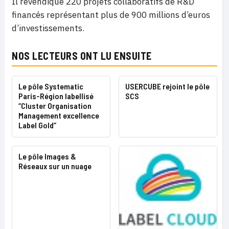
Il revendique 220 projets collaboratifs de R&D
financés représentant plus de 900 millions d’euros
d’investissements.
NOS LECTEURS ONT LU ENSUITE
Le pôle Systematic
USERCUBE rejoint le pôle
Paris-Région labellisé
SCS
“Cluster Organisation
Management excellence
Label Gold”
Le pôle Images &
Réseaux sur un nuage