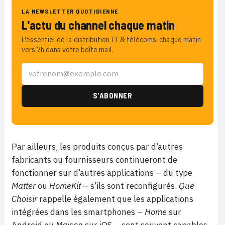
LA NEWSLETTER QUOTIDIENNE
L'actu du channel chaque matin
L'essentiel de la distribution IT & télécoms, chaque matin
vers 7h dans votre boîte mail.
Par ailleurs, les produits conçus par d’autres
fabricants ou fournisseurs continueront de
fonctionner sur d’autres applications – du type
Matter
ou
HomeKit
– s’ils sont reconfigurés.
Que
Choisir
rappelle également que les applications
intégrées dans les smartphones –
Home
sur
Android ou
Maison
sur iOS – sont souvent capables