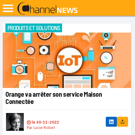
PRODUITS ET SOLUTIONS
Orange va arrêter son service Maison
Connectée
le
30-11-2022
Par
Lucie Robet