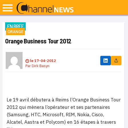
EN BREF
ORANGE
Orange Business Tour 2012
le
17-04-2012
Par
Dirk Basyn
Le 19 avril débutera à Reims l’Orange Business Tour
2012 qui mènera l’opérateur et ses partenaires
(Samsung, HTC, Microsoft, RIM, Nokia, Cisco,
Alcatel, Aastra et Polycom) en 16 étapes à travers