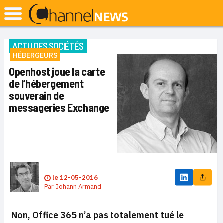
ACTU DES SOCIÉTÉS
HÉBERGEURS
Openhost joue la carte
de l’hébergement
souverain de
messageries Exchange
le
12-05-2016
Par
Johann Armand
Non, Office 365 n’a pas totalement tué le