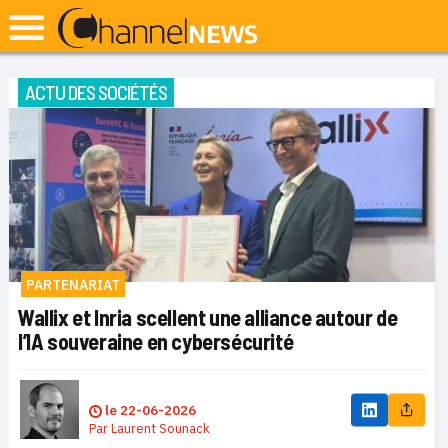
ACTU DES SOCIÉTÉS
PARTENARIAT
Wallix et Inria scellent une alliance autour de
l’IA souveraine en cybersécurité
le
22-06-2026
Par
Laurent Sounack