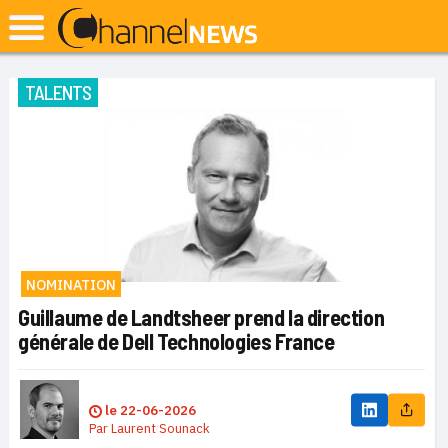
TALENTS
NOMINATION
Guillaume de Landtsheer prend la direction
générale de Dell Technologies France
le
22-06-2026
Par
Laurent Sounack