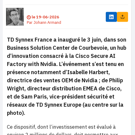
le
19-06-2026
Par
Johann Armand
TD Synnex France a inauguré le 3 juin, dans son
Business Solution Center de Courbevoie, un hub
d’innovation consacré à la Cisco Secure AI
Factory with Nvidia. L’événement s’est tenu en
présence notamment d’Isabelle Harbert,
directrice des ventes OEM de Nvidia ; de Philip
Wright, directeur distribution EMEA de Cisco,
et de Sam Paris, vice-président sécurité et
réseaux de TD Synnex Europe (au centre sur la
photo).
Ce dispositif, dont l’investissement est évalué à
environ 2 millions de dollars, doit permettre aux