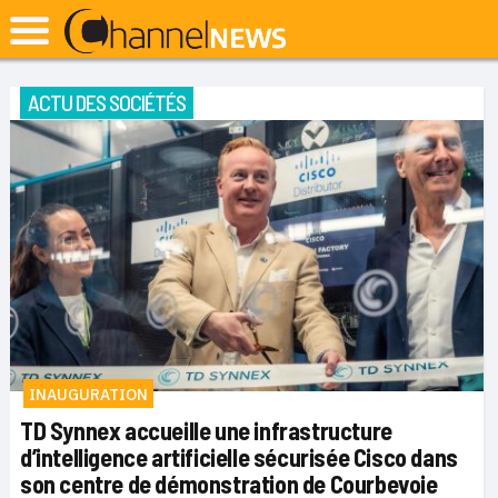
ACTU DES SOCIÉTÉS
INAUGURATION
TD Synnex accueille une infrastructure
d’intelligence artificielle sécurisée Cisco dans
son centre de démonstration de Courbevoie