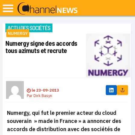
ACTU DES SOCIÉTÉS
NUMERGY
Numergy signe des accords
tous azimuts et recrute
le
23-09-2013
Par
Dirk Basyn
Numergy, qui fut le premier acteur du cloud
souverain » made in France » a annoncer des
accords de distribution avec des sociétés de