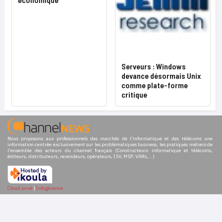
Serveurs : Windows
devance désormais Unix
comme plate-forme
critique
Nous proposons aux professionnels des marchés de l'informatique et des télécoms une
information centrée exclusivement sur les problématiques business, les pratiques métiers de
l'ensemble des acteurs du channel français (Constructeurs informatique et télécoms,
éditeurs, distributeurs, revendeurs, opérateurs, ISV, MSP, VARs,...)
Cloud privé
|
Infogérance