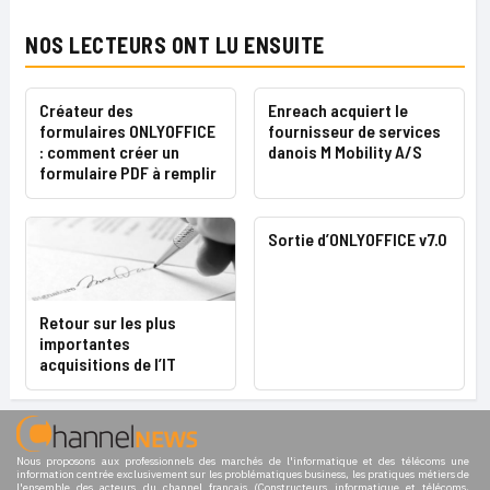
NOS LECTEURS ONT LU ENSUITE
Créateur des
Enreach acquiert le
formulaires ONLYOFFICE
fournisseur de services
: comment créer un
danois M Mobility A/S
formulaire PDF à remplir
Sortie d’ONLYOFFICE v7.0
Retour sur les plus
importantes
acquisitions de l’IT
Nous proposons aux professionnels des marchés de l'informatique et des télécoms une
information centrée exclusivement sur les problématiques business, les pratiques métiers de
l'ensemble des acteurs du channel français (Constructeurs informatique et télécoms,