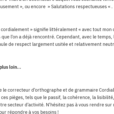
sement », ou encore » Salutations respectueuses « .
« cordialement » signifie littéralement « avec tout mo
que l’on a déjà rencontré. Cependant, avec le temps, le m
ule de respect largement usitée et relativement neutr
 plus loin…
 le correcteur d’orthographe et de grammaire Cordial es
ces pièges, tels que le passif, la cohérence, la lisibilit
tre secteur d’activité. N’hésitez pas à vous rendre sur 
ur répondre à vos besoins !