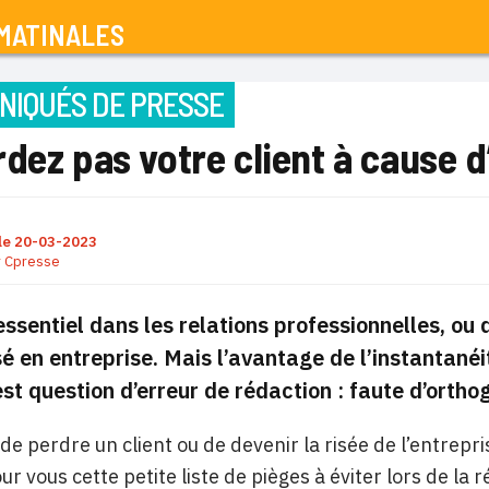
MATINALES
IQUÉS DE PRESSE
dez pas votre client à cause 
le
20-03-2023
r
Cpresse
sentiel dans les relations professionnelles, ou dan
isé en entreprise. Mais l’avantage de l’instantané
 est question d’erreur de rédaction : faute d’or
 de perdre un client ou de devenir la risée de l’entrepri
ur vous cette petite liste de pièges à éviter lors de la 