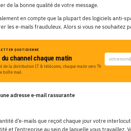
er de la bonne qualité de votre message.
lement en compte que la plupart des logiciels anti-s
trer les e-mails frauduleux. Alors si vous ne souhaitez p
LETTER QUOTIDIENNE
u du channel chaque matin
el de la distribution IT & télécoms, chaque matin vers 7h
e boîte mail.
z une adresse e-mail rassurante
antité d’e-mails que reçoit chaque jour votre interlocut
ité et l’entreprise au sein de laquelle vous travaillez.