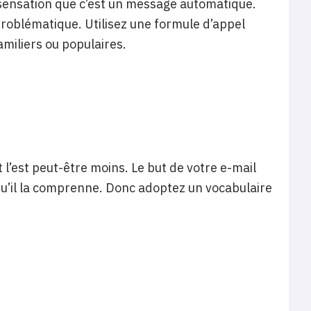
a sensation que c’est un message automatique.
problématique. Utilisez une formule d’appel
amiliers ou populaires.
 l’est peut-être moins. Le but de votre e-mail
 qu’il la comprenne. Donc adoptez un vocabulaire