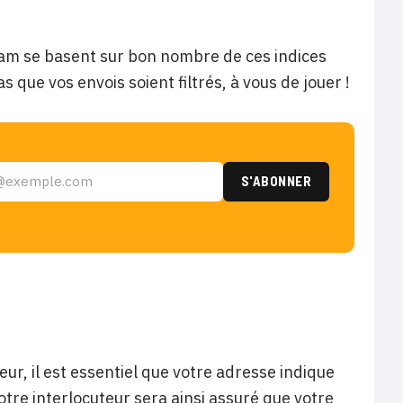
pam se basent sur bon nombre de ces indices
as que vos envois soient filtrés, à vous de jouer !
eur, il est essentiel que votre adresse indique
 Votre interlocuteur sera ainsi assuré que votre