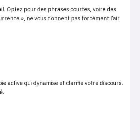
ail. Optez pour des phrases courtes, voire des
currence », ne vous donnent pas forcément l’air
e active qui dynamise et clarifie votre discours.
é.