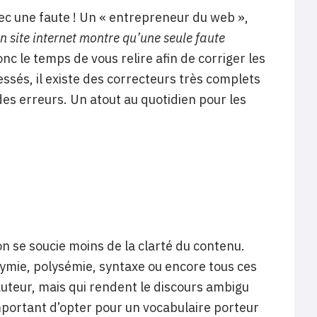
ec une faute ! Un « entrepreneur du web »,
n site internet montre qu’une seule faute
nc le temps de vous relire afin de corriger les
essés, il existe des correcteurs très complets
es erreurs. Un atout au quotidien pour les
n se soucie moins de la clarté du contenu.
ymie, polysémie, syntaxe ou encore tous ces
auteur, mais qui rendent le discours ambigu
important d’opter pour un vocabulaire porteur