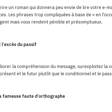
crire un roman qui donnera peu envie de lire votre e-m
uces. Les phrases trop compliquées à base de « en l’oc
ligent mais vous rendent pénible et présomptueux.
 l’excès du passif
liorer la compréhension du message, surexploitez la voi
 présent et le futur plutôt que le conditionnel et le pass
la fameuse faute d’orthographe