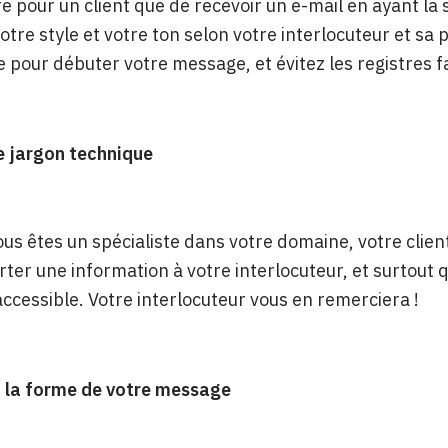
re pour un client que de recevoir un e-mail en ayant l
tre style et votre ton selon votre interlocuteur et sa 
 pour débuter votre message, et évitez les registres f
le jargon technique
us êtes un spécialiste dans votre domaine, votre client
rter une information à votre interlocuteur, et surtout
accessible. Votre interlocuteur vous en remerciera !
 la forme de votre message