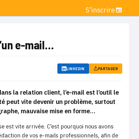
S’inscrire
d’un e-mail…
LINKEDIN
PARTAGER
s la relation client, l’e-mail est l’outil le
ité peut vite devenir un problème, surtout
thographe, mauvaise mise en forme…
se est vite arrivée. C’est pourquoi nous avons
rédaction de vos e-mails professionnels, afin de