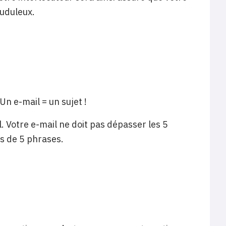
auduleux.
Un e-mail = un sujet !
l. Votre e-mail ne doit pas dépasser les 5
s de 5 phrases.