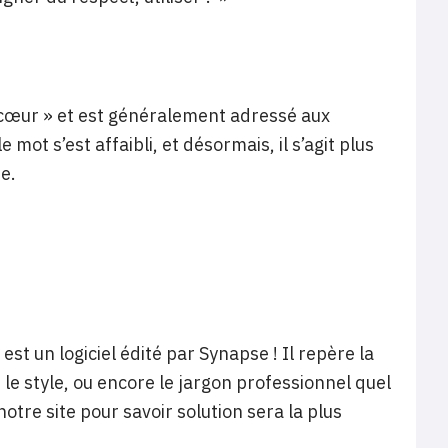
n cœur » et est généralement adressé aux
ot s’est affaibli, et désormais, il s’agit plus
e.
t un logiciel édité par Synapse ! Il repère la
é, le style, ou encore le jargon professionnel quel
notre site pour savoir solution sera la plus