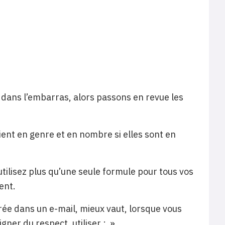
e dans l’embarras, alors passons en revue les
varient en genre et en nombre si elles sont en
n’utilisez plus qu’une seule formule pour tous vos
ent.
rée dans un e-mail, mieux vaut, lorsque vous
ner du respect, utiliser : »