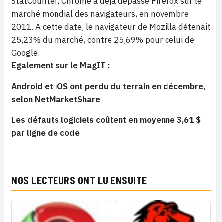
StatCounter, Chrome a déjà dépassé Firefox sur le
marché mondial des navigateurs, en novembre
2011. A cette date, le navigateur de Mozilla détenait
25,23% du marché, contre 25,69% pour celui de
Google.
Egalement sur le MagIT :
Android et iOS ont perdu du terrain en décembre,
selon NetMarketShare
Les défauts logiciels coûtent en moyenne 3,61 $
par ligne de code
NOS LECTEURS ONT LU ENSUITE