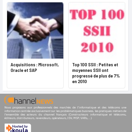
Acquisitions : Microsoft,
Top 100 SSII : Petites et
Oracle et SAP
moyennes SSII ont
progressé de plus de 7%
en 2010
Nous proposons aux professionnels des marchés de l'informatique et des télécoms une
information centrée exclusivement sur les problématiques business, les pratiques métiers de
l'ensemble des acteurs du channel français (Constructeurs informatique et télécoms,
éditeurs, distributeurs, revendeurs, opérateurs, ISV, MSP, VARs,...)