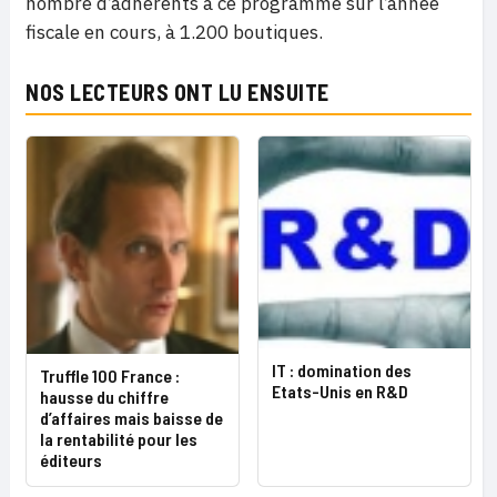
nombre d’adhérents à ce programme sur l’année
fiscale en cours, à 1.200 boutiques.
NOS LECTEURS ONT LU ENSUITE
IT : domination des
Truffle 100 France :
Etats-Unis en R&D
hausse du chiffre
d’affaires mais baisse de
la rentabilité pour les
éditeurs