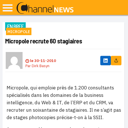
EN BREF
MICROPOLE
Micropole recrute 60 stagiaires
le
30-11-2010
Par
Dirk Basyn
Micropole, qui emploie près de 1.200 consultants
spécialisés dans les domaines de la business
intelligence, du Web & IT, de l’ERP et du CRM, va
recruter un soixantaine de stagiaires. Il ne s’agit pas
de stages photocopies précise-t-on à la SSII.