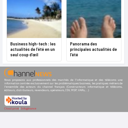
Business high-tech : les
Panorama des
actualités de l’été en un
principales actualités de
seul coup d’œil
l’été
Nous proposons aux professionnels des marchés de l'informatique et des télécoms une
information centrée exclusivement sur les problématiques business, les pratiques métiers de
l'ensemble des acteurs du channel français (Constructeurs informatique et télécoms,
éditeurs, distributeurs, revendeurs, opérateurs, ISV, MSP, VARs,...)
Cloud privé
|
Infogérance