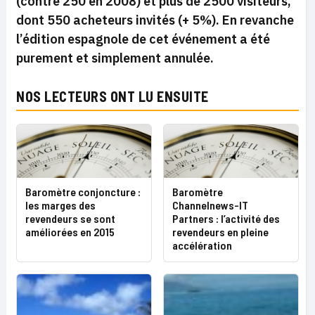
(contre 250 en 2008) et plus de 2500 visiteurs,
dont 550 acheteurs invités (+ 5%). En revanche
l’édition espagnole de cet événement a été
purement et simplement annulée.
NOS LECTEURS ONT LU ENSUITE
Baromètre conjoncture :
Baromètre
les marges des
Channelnews-IT
revendeurs se sont
Partners : l’activité des
améliorées en 2015
revendeurs en pleine
accélération