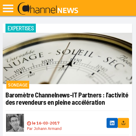
EXPERTISES
SONDAGE
Baromètre Channelnews-IT Partners : l’activité
des revendeurs en pleine accélération
le
16-03-2017
Par
Johann Armand