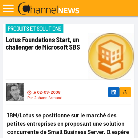
PRODUITS ET SOLUTIONS
Lotus Foundations Start, un
challenger de Microsoft SBS
le
02-09-2008
Par
Johann Armand
IBM/Lotus se positionne sur le marché des
petites entreprises en proposant une solution
concurrente de Small Business Server. Il espère