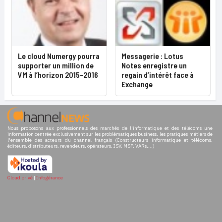
Le cloud Numergy pourra
Messagerie : Lotus
supporter un million de
Notes enregistre un
VM à l’horizon 2015-2016
regain d’intérêt face à
Exchange
Nous proposons aux professionnels des marchés de l'informatique et des télécoms une
information centrée exclusivement sur les problématiques business, les pratiques métiers de
l'ensemble des acteurs du channel français (Constructeurs informatique et télécoms,
éditeurs, distributeurs, revendeurs, opérateurs, ISV, MSP, VARs,...)
Cloud privé
|
Infogérance