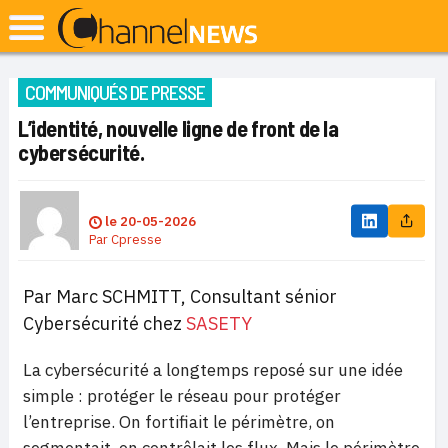
COMMUNIQUÉS DE PRESSE
L’identité, nouvelle ligne de front de la
cybersécurité.
le
20-05-2026
Par
Cpresse
Par Marc SCHMITT, Consultant sénior
Cybersécurité chez
SASETY
La cybersécurité a longtemps reposé sur une idée
simple : protéger le réseau pour protéger
l’entreprise. On fortifiait le périmètre, on